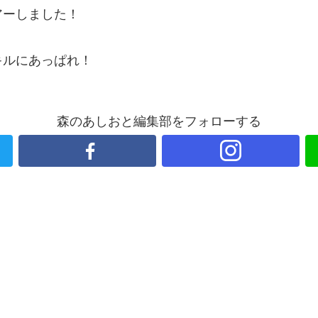
アーしました！
キルにあっぱれ！
森のあしおと編集部をフォローする