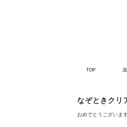
TOP
流
なぞときクリア!
おめでとうございま