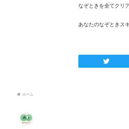
なぞときを全てクリ
あなたのなぞときス
ホーム