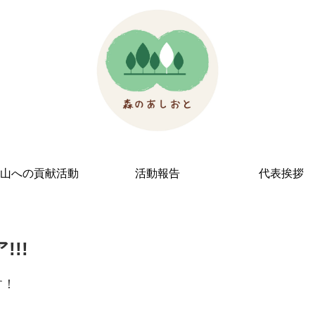
山への貢献活動
活動報告
代表挨拶
!!
す！